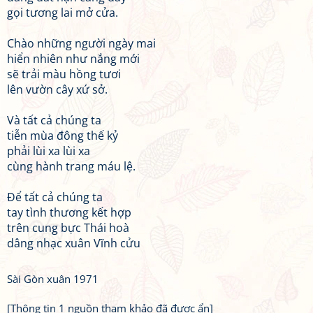
gọi tương lai mở cửa.
Chào những người ngày mai
hiển nhiên như nắng mới
sẽ trải màu hồng tươi
lên vườn cây xứ sở.
Và tất cả chúng ta
tiễn mùa đông thế kỷ
phải lùi xa lùi xa
cùng hành trang máu lệ.
Để tất cả chúng ta
tay tình thương kết hợp
trên cung bực Thái hoà
dâng nhạc xuân Vĩnh cửu
Sài Gòn xuân 1971
[Thông tin 1 nguồn tham khảo đã được ẩn]