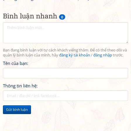
Bình luận nhanh
0
Bạn đang bình luận với tư cách khách viếng thăm. Để có thể theo dõi và
quản lý bình luận của mình, hãy
đăng ký tài khoản
/
đăng nhập
trước.
Tên của bạn:
Thông tin liên hệ:
Gửi bình luận