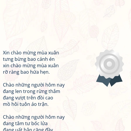
Xin chào mừng mùa xuân
tưng bừng bao cánh én
xin chào mừng mùa xuân
rỡ ràng bao hứa hẹn.
Chào những người hôm nay
đang len trong rừng thắm
đang vượt trên đồi cao
mồ hôi tuôn áo trận.
Chào những người hôm nay
đang tâm tư bốc lửa
đang uất hận căng đầy