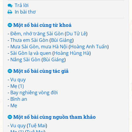
Trả lời
In bài thơ
Một số bài cùng từ khoá
-
Đêm, nhớ trăng Sài Gòn
(
Du Tử Lê
)
-
Thưa em Sài Gòn
(
Bùi Giáng
)
-
Mưa Sài Gòn, mưa Hà Nội
(
Hoàng Anh Tuấn
)
-
Sài Gòn lạ và quen
(
Hoàng Hùng Hà
)
-
Nắng Sài Gòn
(
Bùi Giáng
)
Một số bài cùng tác giả
-
Vu quy
-
Mẹ (1)
-
Bay nghiêng vòng đời
-
Bình an
-
Mẹ
Một số bài cùng nguồn tham khảo
-
Vu quy
(
Tuệ Mai
)