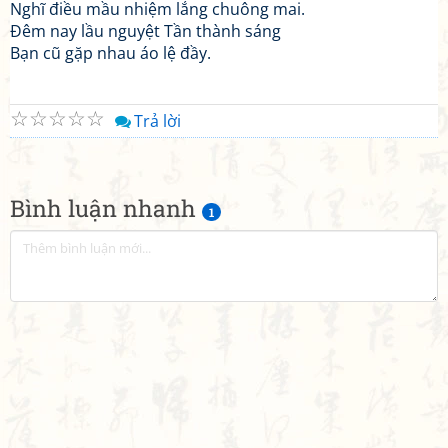
Nghĩ điều mầu nhiệm lắng chuông mai.
Đêm nay lầu nguyệt Tần thành sáng
Bạn cũ gặp nhau áo lệ đầy.
☆
☆
☆
☆
☆
Trả lời
Bình luận nhanh
1