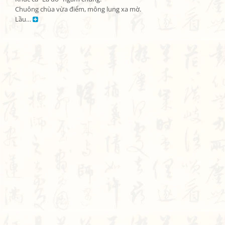
Chuông chùa vừa điểm, mông lung xa mờ.

Lầu… 