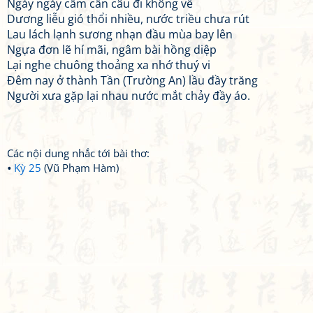
Ngày ngày cầm cần câu đi không về
Dương liễu gió thổi nhiều, nước triều chưa rút
Lau lách lạnh sương nhạn đầu mùa bay lên
Ngựa đơn lẽ hí mãi, ngâm bài hồng diệp
Lại nghe chuông thoảng xa nhớ thuý vi
Đêm nay ở thành Tần (Trường An) lầu đầy trăng
Người xưa gặp lại nhau nước mắt chảy đầy áo.
Các nội dung nhắc tới bài thơ:
Kỳ 25
(Vũ Phạm Hàm)