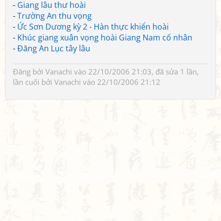
-
Giang lâu thư hoài
-
Trường An thu vọng
-
Ức Sơn Dương kỳ 2 - Hàn thực khiển hoài
-
Khúc giang xuân vọng hoài Giang Nam cố nhân
-
Đăng An Lục tây lâu
Đăng bởi
Vanachi
vào 22/10/2006 21:03, đã sửa 1 lần,
lần cuối bởi
Vanachi
vào 22/10/2006 21:12