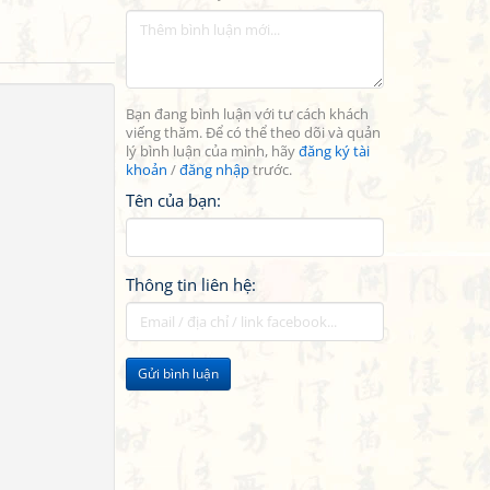
Bạn đang bình luận với tư cách khách
viếng thăm. Để có thể theo dõi và quản
lý bình luận của mình, hãy
đăng ký tài
khoản
/
đăng nhập
trước.
Tên của bạn:
Thông tin liên hệ:
Gửi bình luận