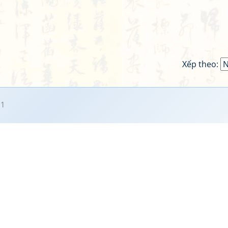
Xếp theo:
01