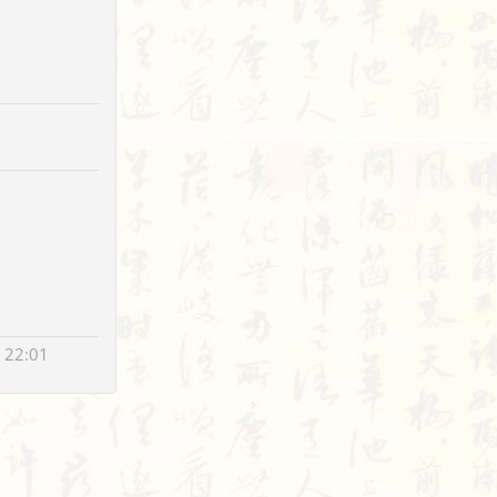
 22:01