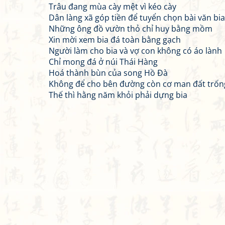
Trâu đang mùa cày mệt vì kéo cày
Dân làng xã góp tiền để tuyển chọn bài văn bia
Những ông đồ vườn thỏ chỉ huy bằng mồm
Xin mời xem bia đá toàn bằng gạch
Người làm cho bia và vợ con không có áo lành
Chỉ mong đá ở núi Thái Hàng
Hoá thành bùn của song Hồ Đà
Không để cho bên đường còn cơ man đất trốn
Thế thì hằng năm khỏi phải dựng bia