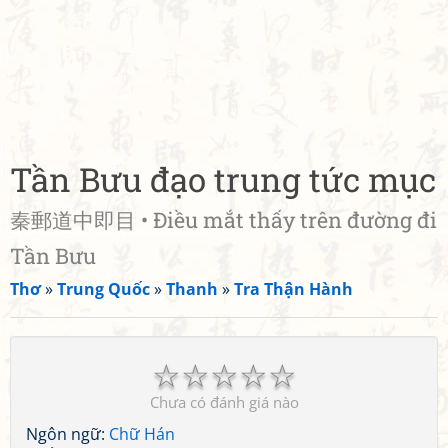
Tần Bưu đạo trung tức mục
秦郵道中即目 • Điều mắt thấy trên đường đi
Tần Bưu
Thơ
»
Trung Quốc
»
Thanh
»
Tra Thận Hành
☆
☆
☆
☆
☆
Chưa có đánh giá nào
Ngôn ngữ:
Chữ Hán