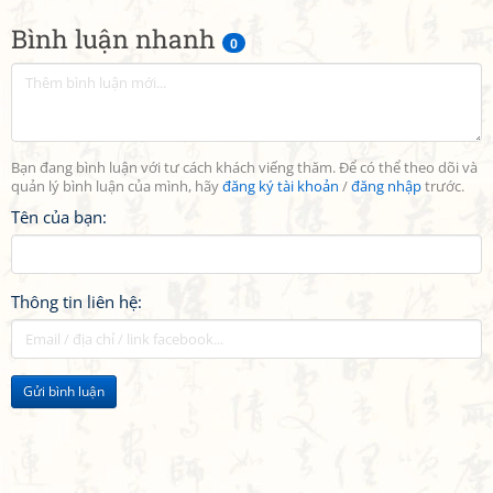
Bình luận nhanh
0
Bạn đang bình luận với tư cách khách viếng thăm. Để có thể theo dõi và
quản lý bình luận của mình, hãy
đăng ký tài khoản
/
đăng nhập
trước.
Tên của bạn:
Thông tin liên hệ:
Gửi bình luận