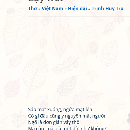
Thơ
»
Việt Nam
»
Hiện đại
»
Trịnh Huy Trụ
Sấp mặt xuống, ngửa mặt lên
Có gì đâu cũng y nguyên mặt người
Ngỡ là đơn giản vậy thôi
Mà còn, mất cả một đời như không?