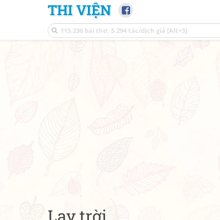
THI VIỆN
Lạy trời