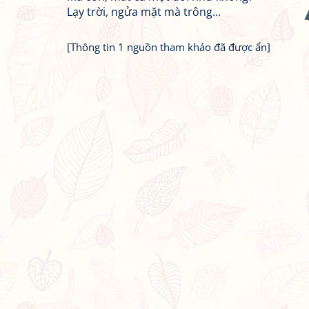
Lạy trời, ngửa mặt mà trông...
[Thông tin 1 nguồn tham khảo đã được ẩn]