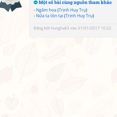
Một số bài cùng nguồn tham khảo
-
Ngắm hoa
(
Trịnh Huy Trụ
)
-
Nửa ta tồn tại
(
Trịnh Huy Trụ
)
Đăng bởi
hongha83
vào 31/01/2017 10:22