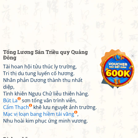
Tống Lương Sán Triều quy Quảng
Đông
Tài hoan hội tửu thúc ly trường,
Tri thị du tung luyến cố hương.
Nhân phản Dương thành thu nhất
diệp,
Tình khiên Ngưu Chử liễu thiên hàng.
Bút La
sơn tống vân trình viễn,
Cẩm Thạch
khê lưu nguyệt ảnh trường.
Mạc vị loạn bang hiềm tái vãng
,
Nhu hoài kim phục ứng minh vương.