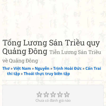
Tống Lương Sán Triều quy
Quảng Đông
Tiễn Lương Sán Triều
về Quảng Đông
Thơ
»
Việt Nam
»
Nguyễn
»
Trịnh Hoài Đức
»
Cấn Trai
thi tập
»
Thoái thực truy biên tập
☆
☆
☆
☆
☆
Chưa có đánh giá nào