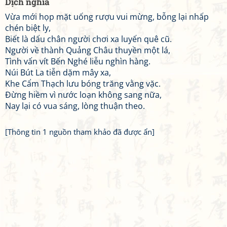
Dịch nghĩa
Vừa mới họp mặt uống rượu vui mừng, bỗng lại nhấp
chén biệt ly,
Biết là dấu chân người chơi xa luyến quê cũ.
Người về thành Quảng Châu thuyền một lá,
Tình vấn vít Bến Nghé liễu nghìn hàng.
Núi Bút La tiễn dặm mây xa,
Khe Cẩm Thạch lưu bóng trăng vằng vặc.
Đừng hiềm vì nước loạn không sang nữa,
Nay lại có vua sáng, lòng thuận theo.
[Thông tin 1 nguồn tham khảo đã được ẩn]