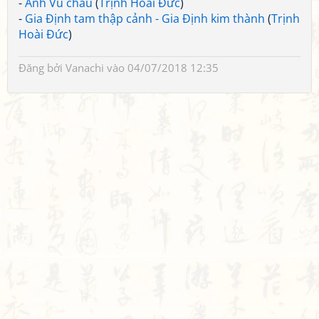
-
Anh Vũ châu
(
Trịnh Hoài Đức
)
-
Gia Định tam thập cảnh - Gia Định kim thành
(
Trịnh
Hoài Đức
)
Đăng bởi
Vanachi
vào 04/07/2018 12:35