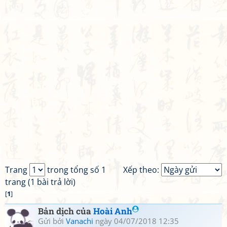
Trang
trong tổng số 1
Xếp theo:
trang (1 bài trả lời)
[
1
]
Bản dịch của
Hoài Anh
Gửi bởi
Vanachi
ngày 04/07/2018 12:35