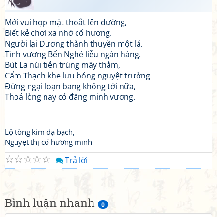
Mới vui họp mặt thoắt lên đường,
Biết kẻ chơi xa nhớ cố hương.
Người lại Dương thành thuyền một lá,
Tình vương Bến Nghé liễu ngàn hàng.
Bút La núi tiễn trùng mây thẳm,
Cẩm Thạch khe lưu bóng nguyệt trường.
Đừng ngại loạn bang không tới nữa,
Thoả lòng nay có đấng minh vương.
Lộ tòng kim dạ bạch,
Nguyệt thị cố hương minh.
☆
☆
☆
☆
☆
Trả lời
Bình luận nhanh
0