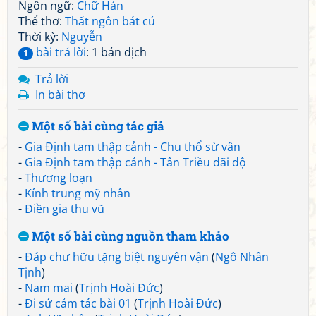
Ngôn ngữ:
Chữ Hán
Thể thơ:
Thất ngôn bát cú
Thời kỳ:
Nguyễn
bài trả lời
: 1 bản dịch
1
Trả lời
In bài thơ
Một số bài cùng tác giả
-
Gia Định tam thập cảnh - Chu thổ sừ vân
-
Gia Định tam thập cảnh - Tân Triều đãi độ
-
Thương loạn
-
Kính trung mỹ nhân
-
Điền gia thu vũ
Một số bài cùng nguồn tham khảo
-
Đáp chư hữu tặng biệt nguyên vận
(
Ngô Nhân
Tịnh
)
-
Nam mai
(
Trịnh Hoài Đức
)
-
Đi sứ cảm tác bài 01
(
Trịnh Hoài Đức
)