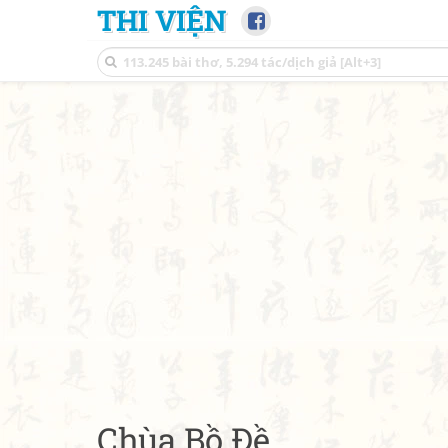
THI VIỆN
Chùa Bồ Đề