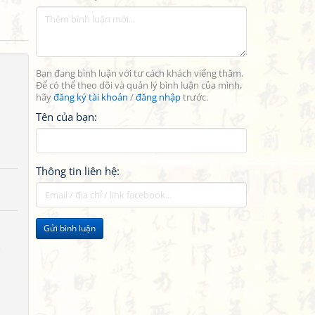
Bạn đang bình luận với tư cách khách viếng thăm.
Để có thể theo dõi và quản lý bình luận của mình,
hãy
đăng ký tài khoản
/
đăng nhập
trước.
Tên của bạn:
Thông tin liên hệ:
Gửi bình luận
)