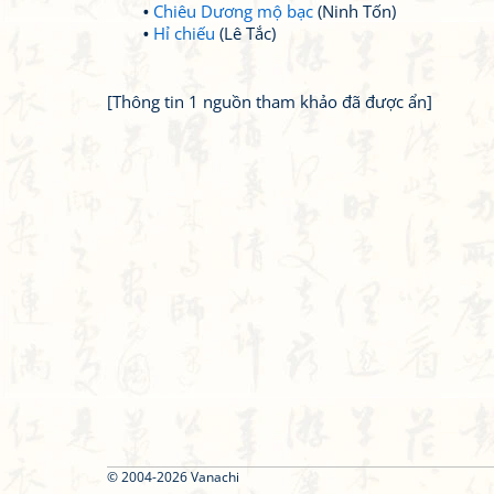
Chiêu Dương mộ bạc
(Ninh Tốn)
Hỉ chiếu
(Lê Tắc)
[Thông tin 1 nguồn tham khảo đã được ẩn]
© 2004-2026 Vanachi