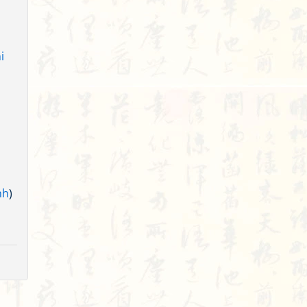
i
nh
)