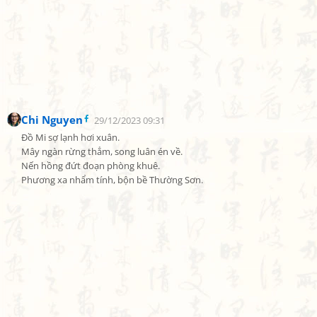
Chi Nguyen
29/12/2023 09:31
Đồ Mi sợ lạnh hơi xuân.

Mây ngàn rừng thẳm, song luân én về.

Nến hồng đứt đoạn phòng khuê.

Phương xa nhẩm tính, bộn bề Thường Sơn.