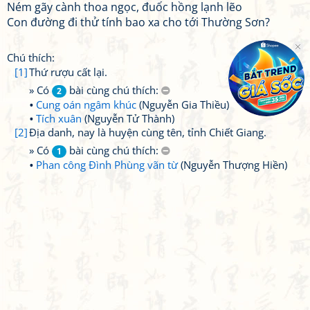
Ném gãy cành thoa ngọc, đuốc hồng lạnh lẽo
Con đường đi thử tính bao xa cho tới Thường Sơn?
Chú thích:
[1]
Thứ rượu cất lại.
» Có
bài cùng chú thích:
2
Cung oán ngâm khúc
(Nguyễn Gia Thiều)
Tích xuân
(Nguyễn Tử Thành)
[2]
Địa danh, nay là huyện cùng tên, tỉnh Chiết Giang.
» Có
bài cùng chú thích:
1
Phan công Đình Phùng vãn từ
(Nguyễn Thượng Hiền)