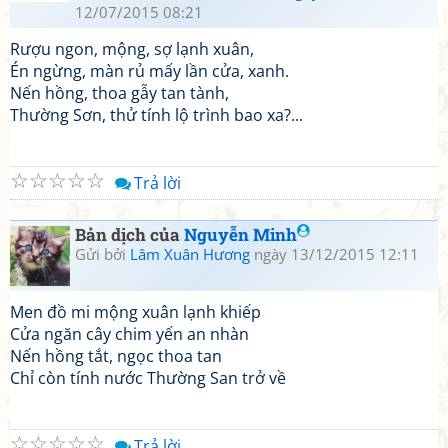
12/07/2015 08:21
Rượu ngon, mộng, sợ lạnh xuân,
Én ngừng, màn rủ mấy lần cửa, xanh.
Nến hồng, thoa gẫy tan tành,
Thường Sơn, thử tính lộ trình bao xa?...
☆
☆
☆
☆
☆
Trả lời
Bản dịch của
Nguyễn Minh
Gửi bởi
Lâm Xuân Hương
ngày 13/12/2015 12:11
Men đồ mi mộng xuân lạnh khiếp
Cửa ngăn cây chim yến an nhàn
Nến hồng tắt, ngọc thoa tan
Chỉ còn tính nước Thường San trở về
☆
☆
☆
☆
☆
Trả lời