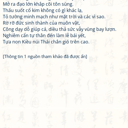
Mở ra đạo lớn khắp cõi tôn sùng.
Thấu suốt cổ kim không có gì khác lạ,
Tỏ tường minh mạch như mặt trời và các vì sao.
Rờ rỡ đức sinh thành của muôn vật,
Công dạy dỗ giúp cá, diều thả sức vẫy vùng bay lượn.
Nghiêm cẩn tự thân đến làm lễ bái yết,
Tựa non Kiều núi Thái chắn gió trên cao.
[Thông tin 1 nguồn tham khảo đã được ẩn]