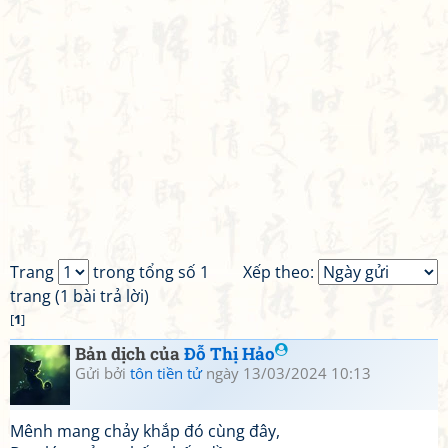
Trang
trong tổng số 1
Xếp theo:
trang (1 bài trả lời)
[
1
]
Bản dịch của
Đỗ Thị Hảo
Gửi bởi
tôn tiền tử
ngày 13/03/2024 10:13
Mênh mang chảy khắp đó cùng đây,