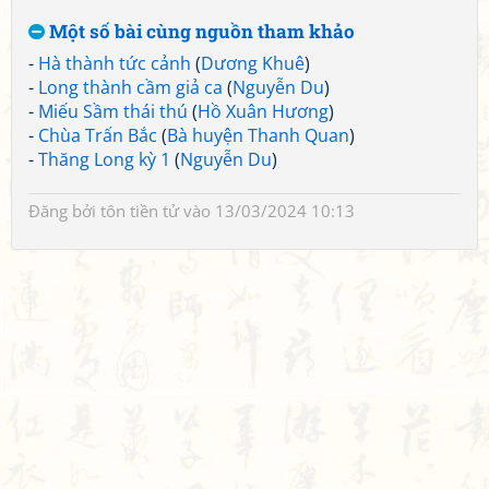
Một số bài cùng nguồn tham khảo
-
Hà thành tức cảnh
(
Dương Khuê
)
-
Long thành cầm giả ca
(
Nguyễn Du
)
-
Miếu Sầm thái thú
(
Hồ Xuân Hương
)
-
Chùa Trấn Bắc
(
Bà huyện Thanh Quan
)
-
Thăng Long kỳ 1
(
Nguyễn Du
)
Đăng bởi
tôn tiền tử
vào 13/03/2024 10:13