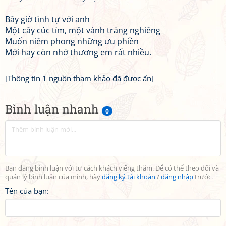
Bây giờ tình tự với anh
Một cây cúc tím, một vành trăng nghiêng
Muốn niêm phong những ưu phiền
Mới hay còn nhớ thương em rất nhiều.
[Thông tin 1 nguồn tham khảo đã được ẩn]
Bình luận nhanh
0
Bạn đang bình luận với tư cách khách viếng thăm. Để có thể theo dõi và
quản lý bình luận của mình, hãy
đăng ký tài khoản
/
đăng nhập
trước.
Tên của bạn: