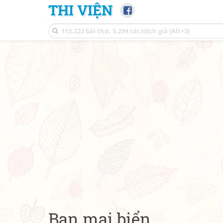
THI VIỆN
Ban mai biển