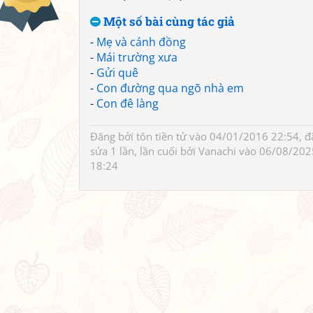
Một số bài cùng tác giả
-
Mẹ và cánh đồng
-
Mái trường xưa
-
Gửi quê
-
Con đường qua ngõ nhà em
-
Con đê làng
Đăng bởi
tôn tiền tử
vào 04/01/2016 22:54, đ
sửa 1 lần, lần cuối bởi
Vanachi
vào 06/08/202
18:24