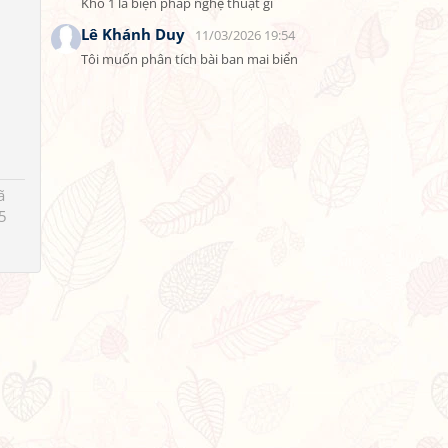
Khổ 1 là biện pháp nghệ thuật gì
Lê Khánh Duy
11/03/2026 19:54
Tôi muốn phân tích bài ban mai biển
ã
5