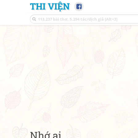
THI VIỆN
Nhớ ai