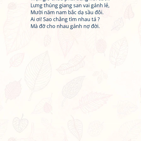
Lưng thúng giang san vai gánh lẻ,
Mười năm nam bắc dạ sầu đôi.
Ai ơi! Sao chẳng tìm nhau tá ?
Mà đỡ cho nhau gánh nợ đời.