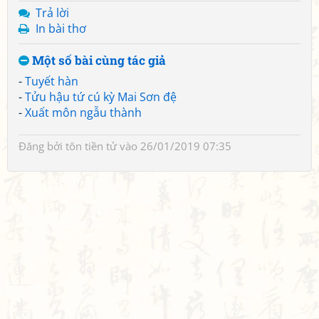
Trả lời
In bài thơ
Một số bài cùng tác giả
-
Tuyết hàn
-
Tửu hậu tứ cú kỳ Mai Sơn đệ
-
Xuất môn ngẫu thành
Đăng bởi
tôn tiền tử
vào 26/01/2019 07:35