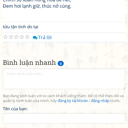
Đem hơi lạnh giữ, thúc nở cùng.
tửu tận tình do tại
☆
☆
☆
☆
☆
Trả lời
Bình luận nhanh
0
Bạn đang bình luận với tư cách khách viếng thăm. Để có thể theo dõi và
quản lý bình luận của mình, hãy
đăng ký tài khoản
/
đăng nhập
trước.
Tên của bạn: