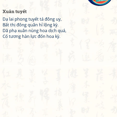
Xuân tuyết
Dạ lai phong tuyết tá đông uy,
Bất thị đông quân hỉ lộng kỳ.
Dã phạ xuân nùng hoa dịch quá,
Cố tương hàn lực đốn hoa kỳ.