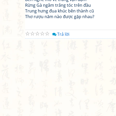
Rừng Gà ngâm trắng tóc trên đầu
Trung hưng đua khúc bên thành cũ
Thơ rượu năm nào được gặp nhau?
☆
☆
☆
☆
☆
Trả lời