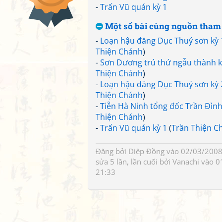
-
Trấn Vũ quán kỳ 1
Một số bài cùng nguồn tham
-
Loạn hậu đăng Dục Thuý sơn kỳ 
Thiện Chánh
)
-
Sơn Dương trú thứ ngẫu thành k
Thiện Chánh
)
-
Loạn hậu đăng Dục Thuý sơn kỳ 
Thiện Chánh
)
-
Tiễn Hà Ninh tổng đốc Trần Đìn
Thiện Chánh
)
-
Trấn Vũ quán kỳ 1
(
Trần Thiện C
Đăng bởi
Diệp Đồng
vào 02/03/2008
sửa 5 lần, lần cuối bởi
Vanachi
vào 0
21:33