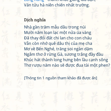
Văn tửu hà niên chiến nhất trường.
Dịch nghĩa
Nhà gần trăm mẫu dâu trong núi
Mười năm loạn lạc một nửa úa vàng
Đã thay đổi đất chi lan cho con cháu
Vẫn còn nhớ quê dâu thị của mẹ cha
Mơ về Bến Nghé, trăng soi ngàn dặm
Ngâm thơ ở rừng Gà, sương trắng đầy đầu
Khúc hát thành long hưng bên lầu cạnh sông
Thơ rượu năm nào sẽ được đua tài một phen?
[Thông tin 1 nguồn tham khảo đã được ẩn]