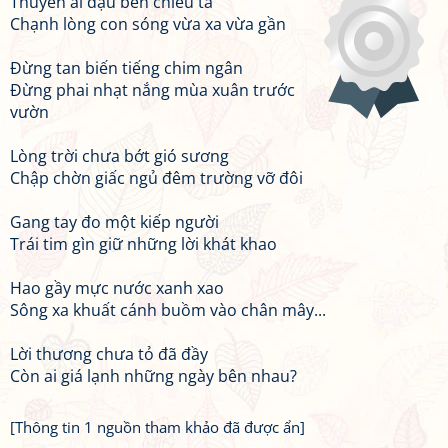
Thuyền ai đậu bến chiều tà
Chạnh lòng con sóng vừa xa vừa gần
Đừng tan biến tiếng chim ngân
Đừng phai nhạt nắng mùa xuân trước
vườn
Lòng trời chưa bớt gió sương
Chập chờn giấc ngủ đêm trường vỡ đôi
Gang tay đo một kiếp người
Trái tim gìn giữ những lời khát khao
Hao gầy mực nước xanh xao
Sông xa khuất cánh buồm vào chân mây...
Lời thương chưa tỏ đã đầy
Còn ai giá lạnh những ngày bên nhau?
[Thông tin 1 nguồn tham khảo đã được ẩn]