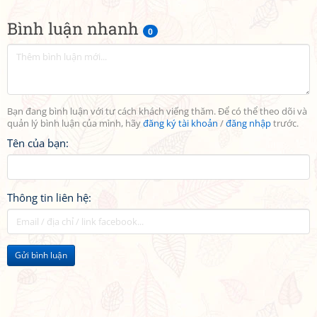
Bình luận nhanh
0
Bạn đang bình luận với tư cách khách viếng thăm. Để có thể theo dõi và
quản lý bình luận của mình, hãy
đăng ký tài khoản
/
đăng nhập
trước.
Tên của bạn:
Thông tin liên hệ:
Gửi bình luận