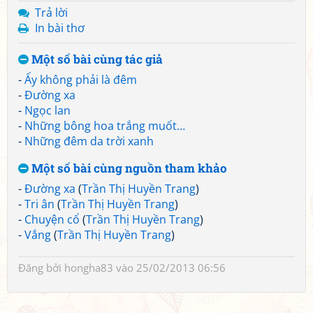
Trả lời
In bài thơ
Một số bài cùng tác giả
-
Ấy không phải là đêm
-
Đường xa
-
Ngọc lan
-
Những bông hoa trắng muốt…
-
Những đêm da trời xanh
Một số bài cùng nguồn tham khảo
-
Đường xa
(
Trần Thị Huyền Trang
)
-
Tri ân
(
Trần Thị Huyền Trang
)
-
Chuyện cổ
(
Trần Thị Huyền Trang
)
-
Vắng
(
Trần Thị Huyền Trang
)
Đăng bởi
hongha83
vào 25/02/2013 06:56