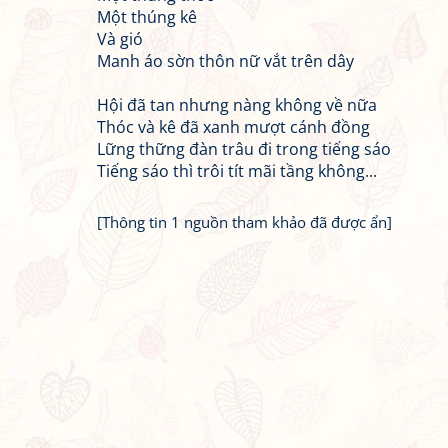
Một thúng kê
Và gió
Manh áo sờn thôn nữ vắt trên dây
Hội đã tan nhưng nàng không về nữa
Thóc và kê đã xanh mượt cánh đồng
Lững thững đàn trâu đi trong tiếng sáo
Tiếng sáo thì trôi tít mãi tầng không...
[Thông tin 1 nguồn tham khảo đã được ẩn]