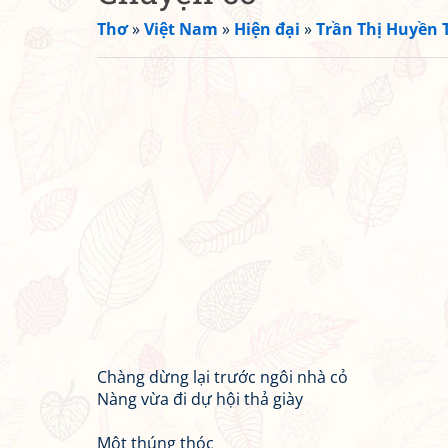
Thơ
»
Việt Nam
»
Hiện đại
»
Trần Thị Huyền 
Chàng dừng lại trước ngôi nhà cỏ
Nàng vừa đi dự hội thả giày
Một thúng thóc