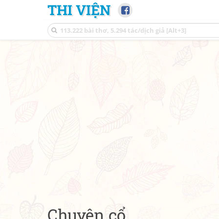
THI VIỆN
Chuyện cổ