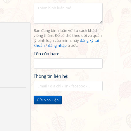
Bạn đang bình luận với tư cách khách
viếng thăm. Để có thể theo dõi và quản
lý bình luận của mình, hãy
đăng ký tài
khoản
/
đăng nhập
trước.
Tên của bạn:
Thông tin liên hệ:
Gửi bình luận