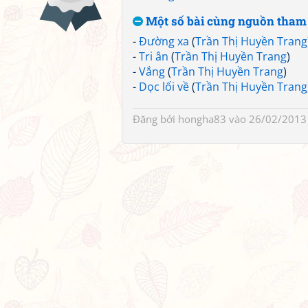
Một số bài cùng nguồn tham
-
Đường xa
(
Trần Thị Huyền Trang
-
Tri ân
(
Trần Thị Huyền Trang
)
-
Vắng
(
Trần Thị Huyền Trang
)
-
Dọc lối về
(
Trần Thị Huyền Trang
Đăng bởi
hongha83
vào 26/02/2013