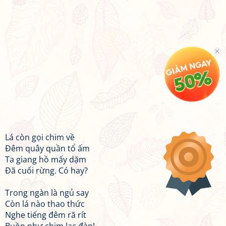
Lá còn gọi chim về
Đêm quây quần tổ ấm
Ta giang hồ mấy dặm
Đã cuối rừng. Có hay?
Trong ngàn là ngủ say
Còn lá nào thao thức
Nghe tiếng đêm rã rít