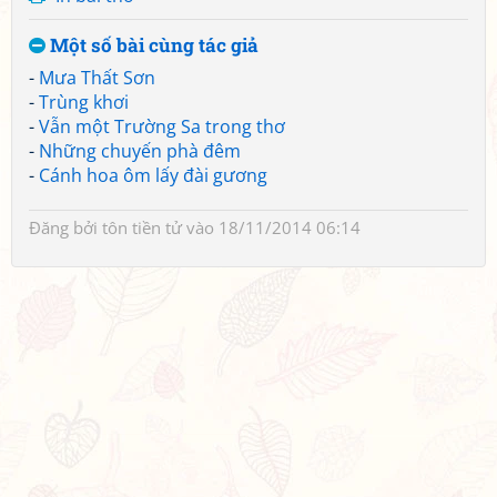
Một số bài cùng tác giả
-
Mưa Thất Sơn
-
Trùng khơi
-
Vẫn một Trường Sa trong thơ
-
Những chuyến phà đêm
-
Cánh hoa ôm lấy đài gương
Đăng bởi
tôn tiền tử
vào 18/11/2014 06:14