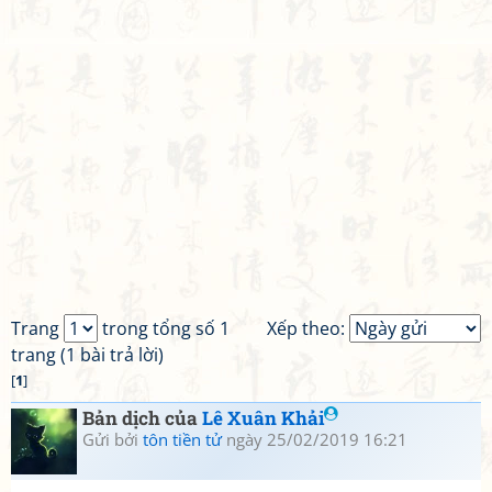
Trang
trong tổng số 1
Xếp theo:
trang (1 bài trả lời)
[
1
]
Bản dịch của
Lê Xuân Khải
Gửi bởi
tôn tiền tử
ngày 25/02/2019 16:21