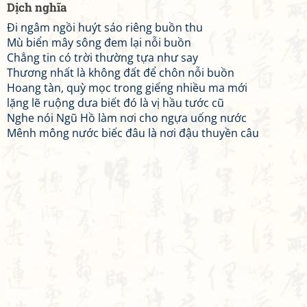
Dịch nghĩa
Đi ngâm ngồi huýt sáo riêng buồn thu
Mù biển mây sông đem lại nỗi buồn
Chẳng tin có trời thường tựa như say
Thương nhất là không đất để chôn nỗi buồn
Hoang tàn, quỳ mọc trong giếng nhiều ma mới
lặng lẽ ruộng dưa biết đó là vị hầu tước cũ
Nghe nói Ngũ Hồ làm nơi cho ngựa uống nước
Mênh mông nước biếc đâu là nơi đậu thuyền câu