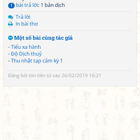
bài trả lời
: 1 bản dịch
1
Trả lời
In bài thơ
Một số bài cùng tác giả
-
Tiểu xa hành
-
Độ Dịch thuỷ
-
Thu nhật tạp cảm kỳ 1
Đăng bởi
tôn tiền tử
vào 26/02/2019 16:21