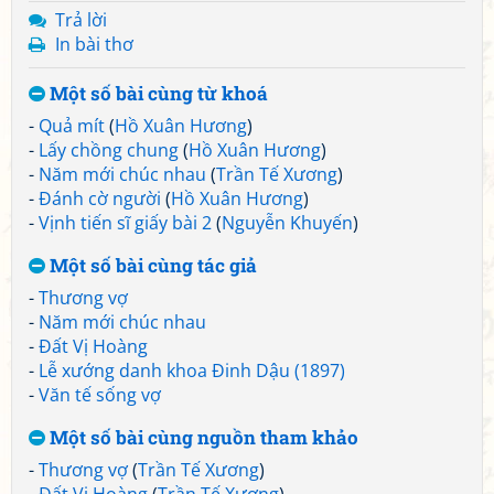
Trả lời
In bài thơ
Một số bài cùng từ khoá
-
Quả mít
(
Hồ Xuân Hương
)
-
Lấy chồng chung
(
Hồ Xuân Hương
)
-
Năm mới chúc nhau
(
Trần Tế Xương
)
-
Đánh cờ người
(
Hồ Xuân Hương
)
-
Vịnh tiến sĩ giấy bài 2
(
Nguyễn Khuyến
)
Một số bài cùng tác giả
-
Thương vợ
-
Năm mới chúc nhau
-
Đất Vị Hoàng
-
Lễ xướng danh khoa Đinh Dậu (1897)
-
Văn tế sống vợ
Một số bài cùng nguồn tham khảo
-
Thương vợ
(
Trần Tế Xương
)