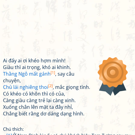
Ai đấy ai ơi khéo hợm mình!
Giàu thì ai trọng, khó ai khinh.
[1]
Thằng Ngô mất gánh
, say câu
chuyện,
[2]
Chú lái nghiêng thoi
, mắc giọng tình.
Có khéo có khôn thì có của,
Càng giàu càng trẻ lại càng xinh.
Xuống chân lên mặt ta đây nhỉ,
Chẳng biết rằng dơ dáng dạng hình.
Chú thích: