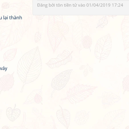
Đăng bởi
tôn tiền tử
vào 01/04/2019 17:24
u lại thành
 váy