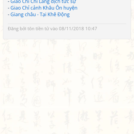
-
Giao Chỉ Chi Lăng dịch tức sự
-
Giao Chỉ cảnh Khâu Ôn huyện
-
Giang châu - Tại Khê Động
Đăng bởi
tôn tiền tử
vào 08/11/2018 10:47