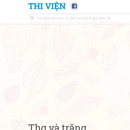
THI VIỆN
Thơ và trăng