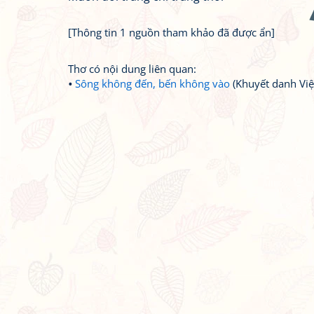
[Thông tin 1 nguồn tham khảo đã được ẩn]
Thơ có nội dung liên quan:
Sông không đến, bến không vào
(Khuyết danh Vi