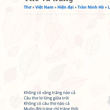
Thơ
»
Việt Nam
»
Hiện đại
»
Trần Ninh Hồ
»
L
Không có vầng trăng nào cả
Câu thơ lơ lửng giữa trời
Không có câu thơ nào cả
Muôn đời trăng chỉ trăng thôi