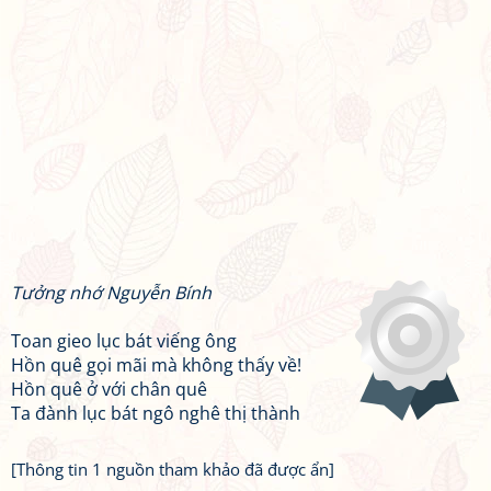
Tưởng nhớ Nguyễn Bính
Toan gieo lục bát viếng ông
Hồn quê gọi mãi mà không thấy về!
Hồn quê ở với chân quê
Ta đành lục bát ngô nghê thị thành
[Thông tin 1 nguồn tham khảo đã được ẩn]