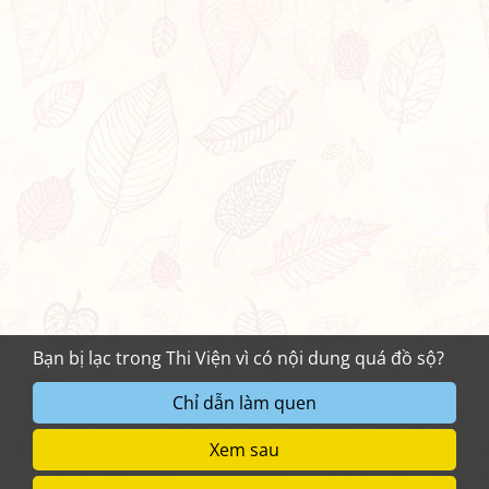
Bạn bị lạc trong Thi Viện vì có nội dung quá đồ sộ?
Chỉ dẫn làm quen
Xem sau