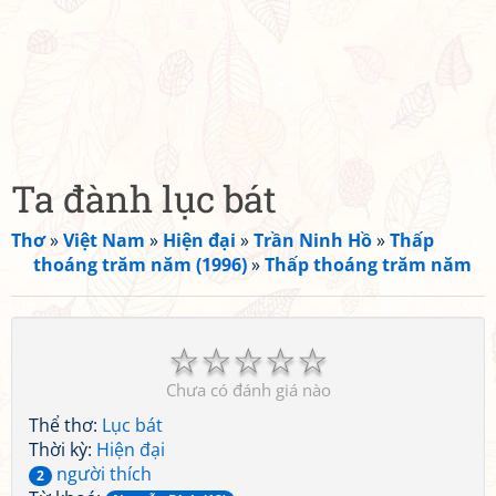
Ta đành lục bát
Thơ
»
Việt Nam
»
Hiện đại
»
Trần Ninh Hồ
»
Thấp
thoáng trăm năm (1996)
»
Thấp thoáng trăm năm
☆
☆
☆
☆
☆
Chưa có đánh giá nào
Thể thơ:
Lục bát
Thời kỳ:
Hiện đại
người thích
2