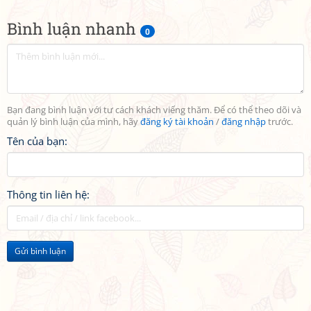
Bình luận nhanh
0
Bạn đang bình luận với tư cách khách viếng thăm. Để có thể theo dõi và
quản lý bình luận của mình, hãy
đăng ký tài khoản
/
đăng nhập
trước.
Tên của bạn:
Thông tin liên hệ:
Gửi bình luận