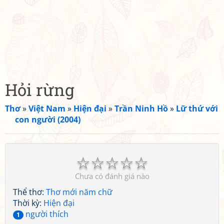
Hỏi rừng
Thơ
»
Việt Nam
»
Hiện đại
»
Trần Ninh Hồ
»
Lữ thứ với
con người (2004)
☆
☆
☆
☆
☆
Chưa có đánh giá nào
Thể thơ:
Thơ mới năm chữ
Thời kỳ:
Hiện đại
người thích
1