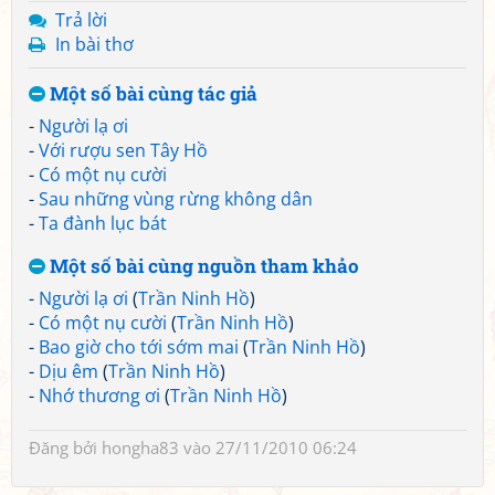
Trả lời
In bài thơ
Một số bài cùng tác giả
-
Người lạ ơi
-
Với rượu sen Tây Hồ
-
Có một nụ cười
-
Sau những vùng rừng không dân
-
Ta đành lục bát
Một số bài cùng nguồn tham khảo
-
Người lạ ơi
(
Trần Ninh Hồ
)
-
Có một nụ cười
(
Trần Ninh Hồ
)
-
Bao giờ cho tới sớm mai
(
Trần Ninh Hồ
)
-
Dịu êm
(
Trần Ninh Hồ
)
-
Nhớ thương ơi
(
Trần Ninh Hồ
)
Đăng bởi
hongha83
vào 27/11/2010 06:24