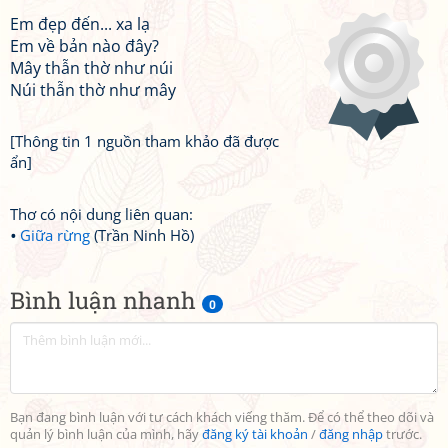
Em đẹp đến... xa lạ
Em về bản nào đây?
Mây thẫn thờ như núi
Núi thẫn thờ như mây
[Thông tin 1 nguồn tham khảo đã được
ẩn]
Thơ có nội dung liên quan:
Giữa rừng
(Trần Ninh Hồ)
Bình luận nhanh
0
Bạn đang bình luận với tư cách khách viếng thăm. Để có thể theo dõi và
quản lý bình luận của mình, hãy
đăng ký tài khoản
/
đăng nhập
trước.