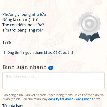
Phượng vĩ bùng như lửa
Đúng là con mặt trời!
Thế còn đêm, hoa sữa?
Tím trời bằng lăng rơi?
1986
[Thông tin 1 nguồn tham khảo đã được ẩn]
Bình luận nhanh
0
Bạn đang bình luận với tư cách khách viếng thăm. Để có thể theo dõi và
quản lý bình luận của mình, hãy
đăng ký tài khoản
/
đăng nhập
trước.
Tên của bạn: