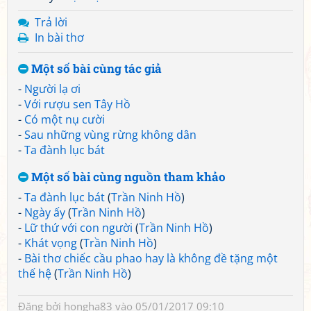
Trả lời
In bài thơ
Một số bài cùng tác giả
-
Người lạ ơi
-
Với rượu sen Tây Hồ
-
Có một nụ cười
-
Sau những vùng rừng không dân
-
Ta đành lục bát
Một số bài cùng nguồn tham khảo
-
Ta đành lục bát
(
Trần Ninh Hồ
)
-
Ngày ấy
(
Trần Ninh Hồ
)
-
Lữ thứ với con người
(
Trần Ninh Hồ
)
-
Khát vọng
(
Trần Ninh Hồ
)
-
Bài thơ chiếc cầu phao hay là không đề tặng một
thế hệ
(
Trần Ninh Hồ
)
Đăng bởi
hongha83
vào 05/01/2017 09:10