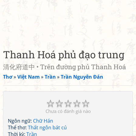
Thanh Hoá phủ đạo trung
清化府道中 • Trên đường phủ Thanh Hoá
Thơ
»
Việt Nam
»
Trần
»
Trần Nguyên Đán
☆
☆
☆
☆
☆
Chưa có đánh giá nào
Ngôn ngữ:
Chữ Hán
Thể thơ:
Thất ngôn bát cú
Thời kỳ:
Trần