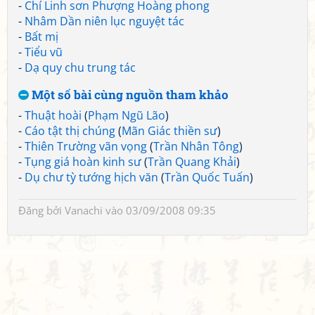
-
Chí Linh sơn Phượng Hoàng phong
-
Nhâm Dần niên lục nguyệt tác
-
Bất mị
-
Tiểu vũ
-
Dạ quy chu trung tác
Một số bài cùng nguồn tham khảo
-
Thuật hoài
(
Phạm Ngũ Lão
)
-
Cáo tật thị chúng
(
Mãn Giác thiền sư
)
-
Thiên Trường vãn vọng
(
Trần Nhân Tông
)
-
Tụng giá hoàn kinh sư
(
Trần Quang Khải
)
-
Dụ chư tỳ tướng hịch văn
(
Trần Quốc Tuấn
)
Đăng bởi
Vanachi
vào 03/09/2008 09:35