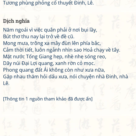
Tương phùng phỏng cổ thuyết Đinh, Lê.
Dịch nghĩa
Năm ngoái vì việc quân phải ở nơi bụi lầy,
Bút thơ thu nay lại trở về đề cũ.
Mong mưa, trông xa mây đùn lên phía bắc,
Cảm thời tiết, luôn ngảnh nhìn sao Hoả chạy về tây.
Mặt nước Tống Giang hẹp, nhè nhẹ sóng reo,
Dãy núi Đại Lợi quang, xanh rờn cỏ mọc.
Phong quang đất Ái không còn như xưa nữa,
Gặp nhau thăm hỏi dấu xưa, nói chuyện nhà Đinh, nhà
Lê.
[Thông tin 1 nguồn tham khảo đã được ẩn]