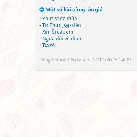
Một số bài cùng tác giả
-
Phút sang mùa
-
Từ Thức gặp tiên
-
Xin lỗi các em
-
Ngựa đòi về dinh
-
Tía tô
Đăng bởi
tôn tiền tử
vào 27/11/2015 14:09