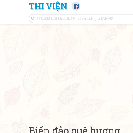
THI VIỆN
Biển đảo quê hương