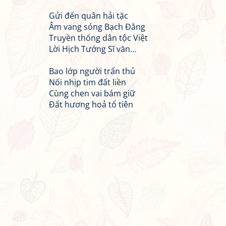
Gửi đến quân hải tặc
Âm vang sóng Bạch Đằng
Truyền thống dân tộc Việt
Lời Hịch Tướng Sĩ văn…
Bao lớp người trấn thủ
Nối nhịp tim đất liền
Cùng chen vai bám giữ
Đất hương hoả tổ tiên