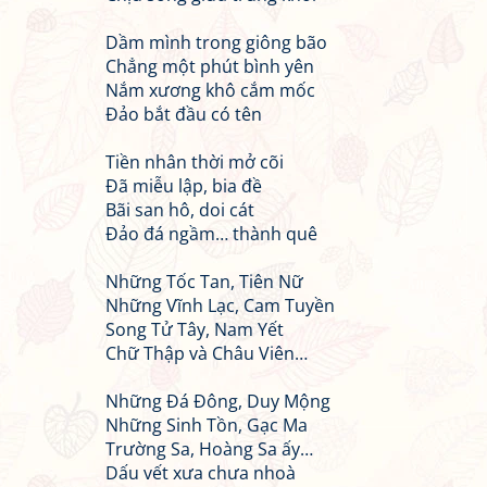
Dầm mình trong giông bão
Chẳng một phút bình yên
Nắm xương khô cắm mốc
Đảo bắt đầu có tên
Tiền nhân thời mở cõi
Đã miễu lập, bia đề
Bãi san hô, doi cát
Đảo đá ngầm… thành quê
Những Tốc Tan, Tiên Nữ
Những Vĩnh Lạc, Cam Tuyền
Song Tử Tây, Nam Yết
Chữ Thập và Châu Viên…
Những Đá Đông, Duy Mộng
Những Sinh Tồn, Gạc Ma
Trường Sa, Hoàng Sa ấy…
Dấu vết xưa chưa nhoà