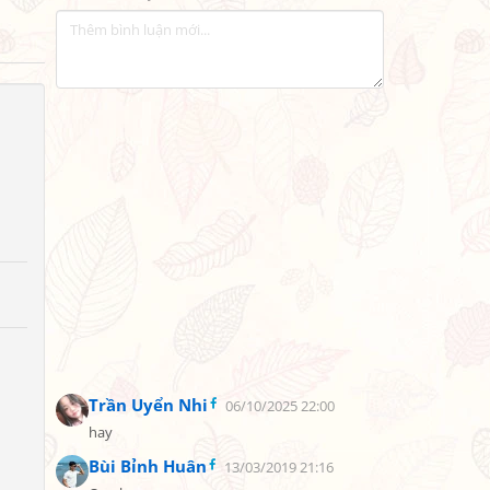
Trần Uyển Nhi
06/10/2025 22:00
hay
Bùi Bỉnh Huân
13/03/2019 21:16