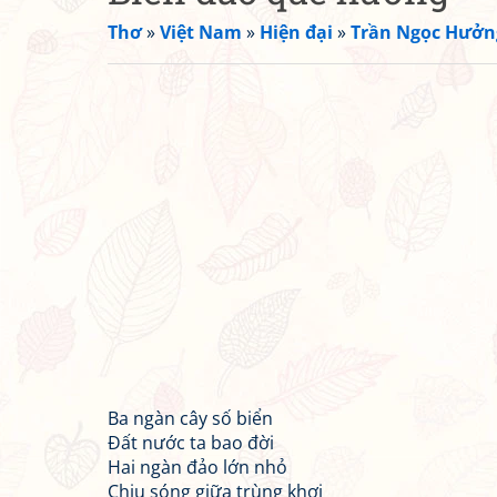
Thơ
»
Việt Nam
»
Hiện đại
»
Trần Ngọc Hưởn
Ba ngàn cây số biển
Đất nước ta bao đời
Hai ngàn đảo lớn nhỏ
Chịu sóng giữa trùng khơi