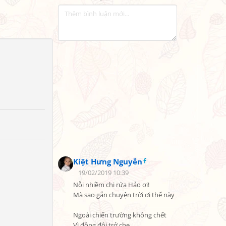
Kiệt Hưng Nguyễn
19/02/2019 10:39
Nỗi nhiềm chi rứa Hảo ơi!

Mà sao gắn chuyện trời ơi thế này

Ngoài chiến trường không chết

Vì đồng đội trở che
