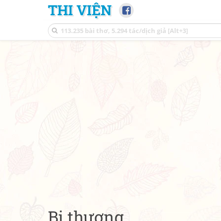
THI VIỆN
Bị thương