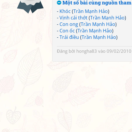
Một số bài cùng nguồn tham
-
Khóc
(
Trần Mạnh Hảo
)
-
Vịnh cái thớt
(
Trần Mạnh Hảo
)
-
Con ong
(
Trần Mạnh Hảo
)
-
Con ốc
(
Trần Mạnh Hảo
)
-
Trái điều
(
Trần Mạnh Hảo
)
Đăng bởi
hongha83
vào 09/02/2010