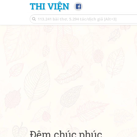
THI VIỆN
Đêm chúc phúc