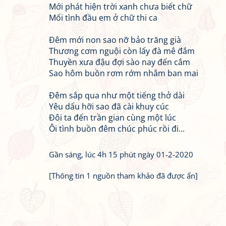
Mới phát hiện trời xanh chưa biết chữ
Mối tình đầu em ở chữ thi ca
Đêm mới non sao nỡ bảo trăng già
Thương cơm nguội còn lấy đà mê đắm
Thuyền xưa đậu đợi sào nay đến cắm
Sao hôm buồn rơm rớm nhắm ban mai
Đêm sắp qua như một tiếng thở dài
Yêu dấu hỡi sao đã cài khuy cúc
Đôi ta đến trần gian cùng một lúc
Ôi tình buồn đêm chúc phúc rồi đi...
Gần sáng, lúc 4h 15 phút ngày 01-2-2020
[Thông tin 1 nguồn tham khảo đã được ẩn]