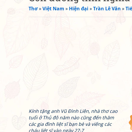
Thơ
»
Việt Nam
»
Hiện đại
»
Trần Lê Văn
»
Ti
Kính tặng anh Vũ Đình Liên, nhà thơ cao
tuổi ở Thủ đô năm nào cũng đến thăm
các gia đình liệt sĩ bạn bè và viếng các
cháu liệt sĩ vào ngày 27-7