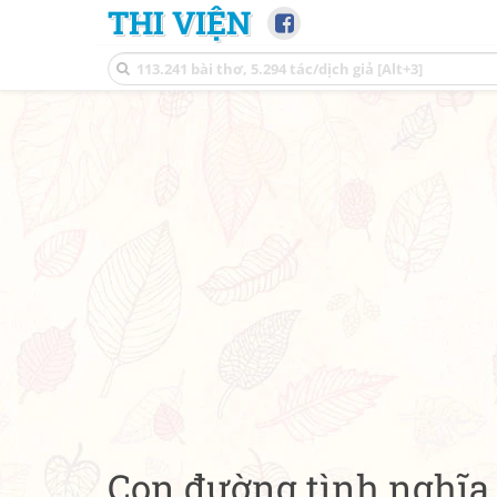
THI VIỆN
Con đường tình nghĩa