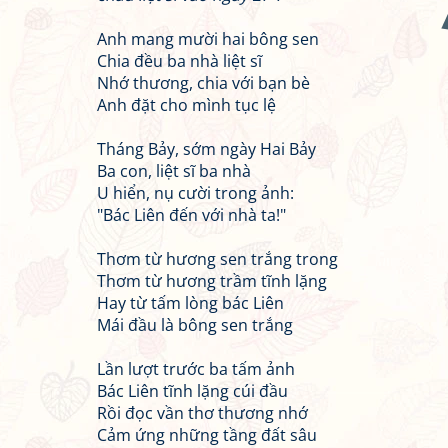
Anh mang mười hai bông sen
Chia đều ba nhà liệt sĩ
Nhớ thương, chia với bạn bè
Anh đặt cho mình tục lệ
Tháng Bảy, sớm ngày Hai Bảy
Ba con, liệt sĩ ba nhà
U hiển, nụ cười trong ảnh:
"Bác Liên đến với nhà ta!"
Thơm từ hương sen trắng trong
Thơm từ hương trầm tĩnh lặng
Hay từ tấm lòng bác Liên
Mái đầu là bông sen trắng
Lần lượt trước ba tấm ảnh
Bác Liên tĩnh lặng cúi đầu
Rồi đọc vần thơ thương nhớ
Cảm ứng những tầng đất sâu