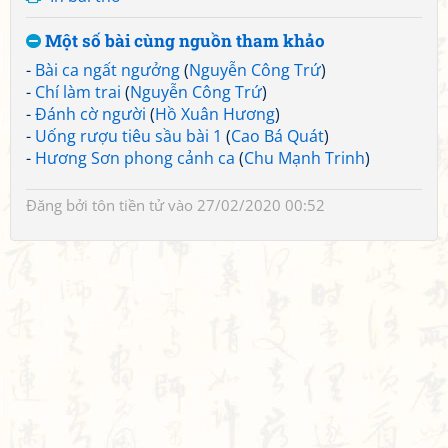
Một số bài cùng nguồn tham khảo
-
Bài ca ngất ngưởng
(
Nguyễn Công Trứ
)
-
Chí làm trai
(
Nguyễn Công Trứ
)
-
Đánh cờ người
(
Hồ Xuân Hương
)
-
Uống rượu tiêu sầu bài 1
(
Cao Bá Quát
)
-
Hương Sơn phong cảnh ca
(
Chu Mạnh Trinh
)
Đăng bởi
tôn tiền tử
vào 27/02/2020 00:52