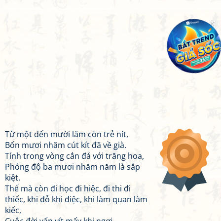
Từ một đến mười lăm còn trẻ nít,
Bốn mươi nhăm cút kít đã về già.
Tính trong vòng cắn đá với trăng hoa,
Phỏng độ ba mươi nhăm năm là sắp
kiệt.
Thế mà còn đi học đi hiệc, đi thi đi
thiếc, khi đỗ khi điệc, khi làm quan làm
kiếc,