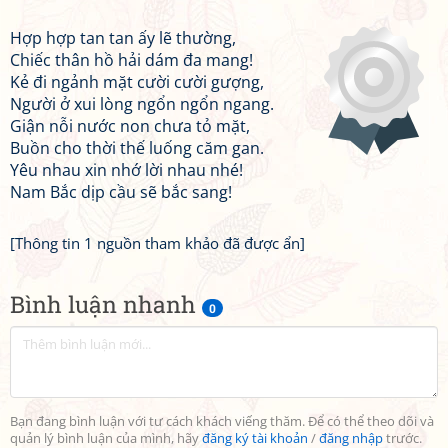
Hợp hợp tan tan ấy lẽ thường,
Chiếc thân hồ hải dám đa mang!
Kẻ đi ngảnh mặt cười cười gượng,
Người ở xui lòng ngổn ngổn ngang.
Giận nỗi nước non chưa tỏ mặt,
Buồn cho thời thế luống căm gan.
Yêu nhau xin nhớ lời nhau nhé!
Nam Bắc dịp cầu sẽ bắc sang!
[Thông tin 1 nguồn tham khảo đã được ẩn]
Bình luận nhanh
0
Bạn đang bình luận với tư cách khách viếng thăm. Để có thể theo dõi và
quản lý bình luận của mình, hãy
đăng ký tài khoản
/
đăng nhập
trước.