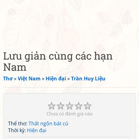
Lưu giản cùng các hạn
Nam
Thơ
»
Việt Nam
»
Hiện đại
»
Trần Huy Liệu
☆
☆
☆
☆
☆
Chưa có đánh giá nào
Thể thơ:
Thất ngôn bát cú
Thời kỳ:
Hiện đại