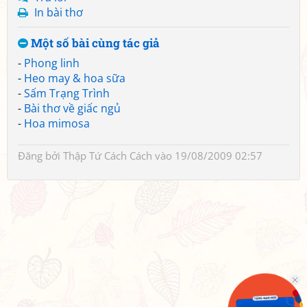
In bài thơ
Một số bài cùng tác giả
-
Phong linh
-
Heo may & hoa sữa
-
Sấm Trạng Trình
-
Bài thơ về giấc ngủ
-
Hoa mimosa
Đăng bởi
Thập Tứ Cách Cách
vào 19/08/2009 02:57