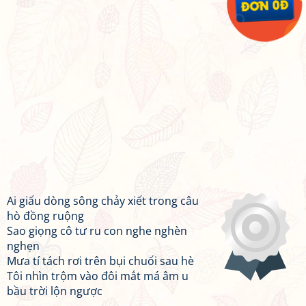
Ai giấu dòng sông chảy xiết trong câu
hò đồng ruộng
Sao giọng cô tư ru con nghe nghèn
nghẹn
Mưa tí tách rơi trên bụi chuối sau hè
Tôi nhìn trộm vào đôi mắt má âm u
bầu trời lộn ngược