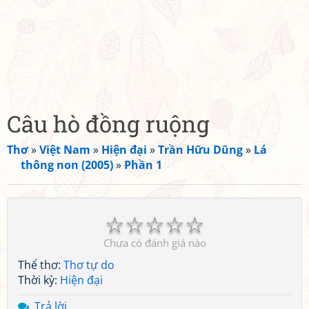
Câu hò đồng ruộng
Thơ
»
Việt Nam
»
Hiện đại
»
Trần Hữu Dũng
»
Lá
thông non (2005)
»
Phần 1
☆
☆
☆
☆
☆
Chưa có đánh giá nào
Thể thơ:
Thơ tự do
Thời kỳ:
Hiện đại
Trả lời