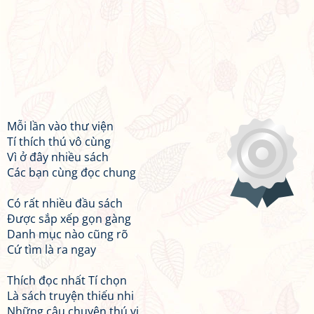
Mỗi lần vào thư viện
Tí thích thú vô cùng
Vì ở đây nhiều sách
Các bạn cùng đọc chung
Có rất nhiều đầu sách
Được sắp xếp gọn gàng
Danh mục nào cũng rõ
Cứ tìm là ra ngay
Thích đọc nhất Tí chọn
Là sách truyện thiếu nhi
Những câu chuyện thú vị