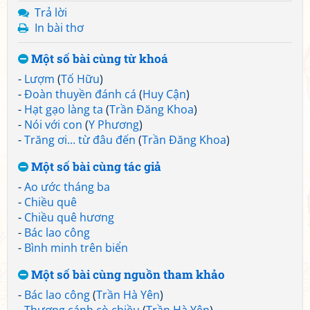
Trả lời
In bài thơ
Một số bài cùng từ khoá
-
Lượm
(
Tố Hữu
)
-
Đoàn thuyền đánh cá
(
Huy Cận
)
-
Hạt gạo làng ta
(
Trần Đăng Khoa
)
-
Nói với con
(
Y Phương
)
-
Trăng ơi... từ đâu đến
(
Trần Đăng Khoa
)
Một số bài cùng tác giả
-
Ao ước tháng ba
-
Chiều quê
-
Chiều quê hương
-
Bác lao công
-
Bình minh trên biển
Một số bài cùng nguồn tham khảo
-
Bác lao công
(
Trần Hà Yên
)