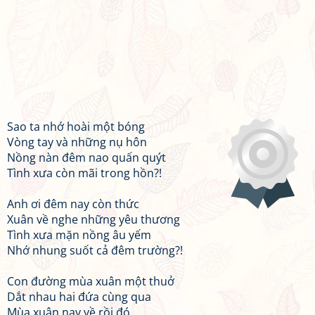
Sao ta nhớ hoài một bóng
Vòng tay và những nụ hôn
Nồng nàn đêm nao quấn quýt
Tình xưa còn mãi trong hồn?!
Anh ơi đêm nay còn thức
Xuân về nghe những yêu thương
Tình xưa mặn nồng âu yếm
Nhớ nhung suốt cả đêm trường?!
Con đường mùa xuân một thuở
Dắt nhau hai đứa cùng qua
Mùa xuân nay về rồi đó