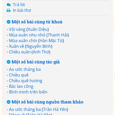
Trả lời
In bài thơ
Một số bài cùng từ khoá
-
Vội vàng
(
Xuân Diệu
)
-
Mùa xuân nho nhỏ
(
Thanh Hải
)
-
Mùa xuân chín
(
Hàn Mặc Tử
)
-
Xuân về
(
Nguyễn Bính
)
-
Chiều xuân
(
Anh Thơ
)
Một số bài cùng tác giả
-
Ao ước tháng ba
-
Chiều quê
-
Chiều quê hương
-
Bác lao công
-
Bình minh trên biển
Một số bài cùng nguồn tham khảo
-
Ao ước tháng ba
(
Trần Hà Yên
)