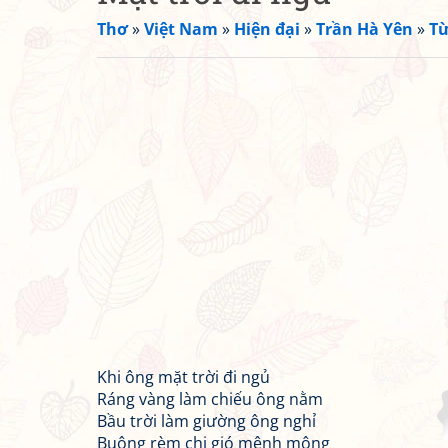
Thơ
»
Việt Nam
»
Hiện đại
»
Trần Hà Yên
»
Từ
Khi ông mặt trời đi ngủ
Ráng vàng làm chiếu ông nằm
Bầu trời làm giường ông nghỉ
Buông rèm chị gió mênh mông