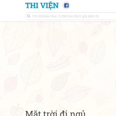
THI VIỆN
Mặt trời đi ngủ