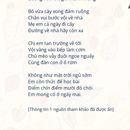
Bố vừa cày xong đám ruộng
Chân vui bước vội về nhà
Mẹ em cả ngày đi cấy
Đường về nhà hãy còn xa
Chị em tan trường về tới
Vội vàng vào bếp làm cơm
Chú mèo vẫy đuôi ngoe nguẩy
Cùng đàn con ở ổ rơm
Không như mặt trời ngủ sớm
Em còn thức để học bài
Điểm chín điểm mười đỏ chói
Em mong có ở ngày mai.
[Thông tin 1 nguồn tham khảo đã được ẩn]