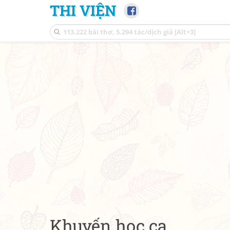
THI VIỆN
Khuyến học ca