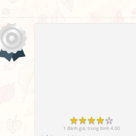
☆
☆
☆
☆
☆
1
4.00