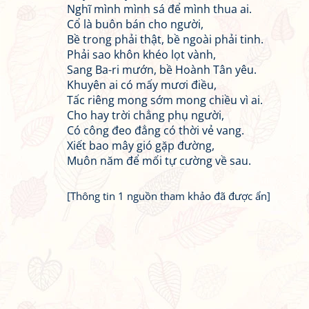
Nghĩ mình mình sá để mình thua ai.
Cổ là buôn bán cho người,
Bề trong phải thật, bề ngoài phải tinh.
Phải sao khôn khéo lọt vành,
Sang Ba-ri mướn, bề Hoành Tân yêu.
Khuyên ai có mấy mươi điều,
Tấc riêng mong sớm mong chiều vì ai.
Cho hay trời chẳng phụ người,
Có công đeo đẳng có thời vẻ vang.
Xiết bao mây gió gặp đường,
Muôn năm để mối tự cường về sau.
[Thông tin 1 nguồn tham khảo đã được ẩn]