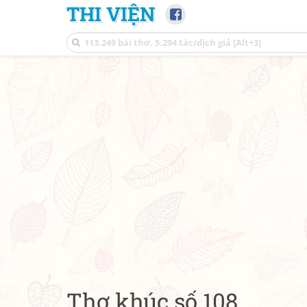
THI VIỆN
Thơ khúc số 108