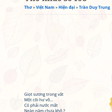
Thơ
»
Việt Nam
»
Hiện đại
»
Trần Duy Trung
Giọt sương trong vắt
Một cõi hư vô...
Có phải nước mắt
Ngàn năm chưa khô ?