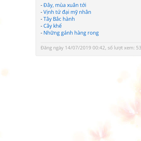
-
Đây, mùa xuân tới
-
Vịnh tứ đại mỹ nhân
-
Tây Bắc hành
-
Cây khế
-
Những gánh hàng rong
Đăng ngày 14/07/2019 00:42, số lượt xem: 5