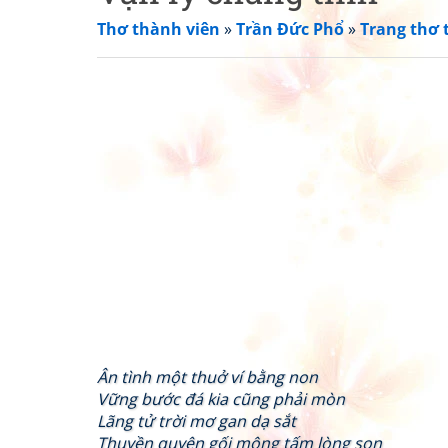
Thơ thành viên
»
Trần Đức Phổ
»
Trang thơ 
Ân tình một thuở ví bằng non
Vững bước đá kia cũng phải mòn
Lãng tử trời mơ gan dạ sắt
Thuyền quyên gối mộng tấm lòng son