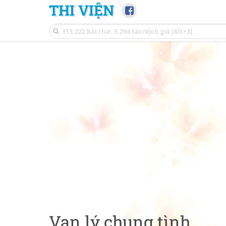
THI VIỆN
Vạn lý chung tình