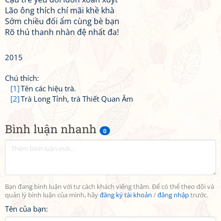
Lão ông thích chí mãi khề khà
Sớm chiều đối ẩm cùng bè bạn
Rõ thú thanh nhàn đệ nhất đa!
2015
Chú thích:
[1]
Tên các hiệu trà.
[2]
Trà Long Tỉnh, trà Thiết Quan Âm
Bình luận nhanh
0
Bạn đang bình luận với tư cách khách viếng thăm. Để có thể theo dõi và
quản lý bình luận của mình, hãy
đăng ký tài khoản
/
đăng nhập
trước.
Tên của bạn: