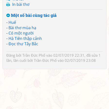
In bài thơ
Một số bài cùng tác giả
-
Huế
-
Bài thơ mùa hạ
-
Có một người
-
Hà Tiên thập cảnh
-
Đọc thư Tây Bắc
Đăng bởi
Trần Đức Phổ
vào 02/07/2019 22:31, đã sửa 1
lần, lần cuối bởi
Trần Đức Phổ
vào 02/07/2019 23:08