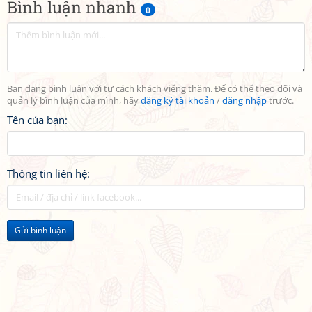
Bình luận nhanh
0
Bạn đang bình luận với tư cách khách viếng thăm. Để có thể theo dõi và
quản lý bình luận của mình, hãy
đăng ký tài khoản
/
đăng nhập
trước.
Tên của bạn:
Thông tin liên hệ:
Gửi bình luận