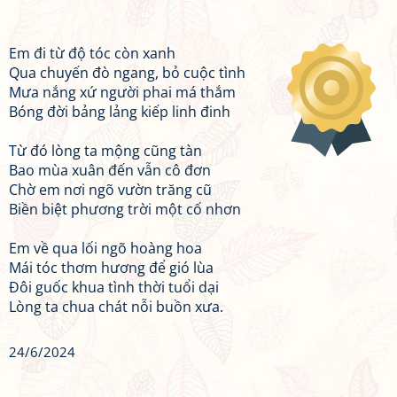
Em đi từ độ tóc còn xanh
Qua chuyến đò ngang, bỏ cuộc tình
Mưa nắng xứ người phai má thắm
Bóng đời bảng lảng kiếp linh đinh
Từ đó lòng ta mộng cũng tàn
Bao mùa xuân đến vẫn cô đơn
Chờ em nơi ngõ vườn trăng cũ
Biền biệt phương trời một cố nhơn
Em về qua lối ngõ hoàng hoa
Mái tóc thơm hương để gió lùa
Đôi guốc khua tình thời tuổi dại
Lòng ta chua chát nỗi buồn xưa.
24/6/2024