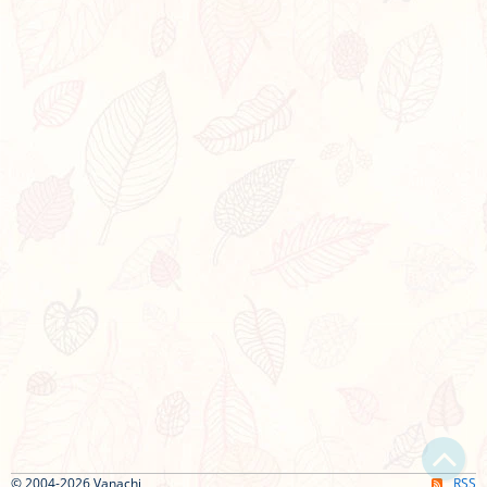
© 2004-2026 Vanachi
RSS