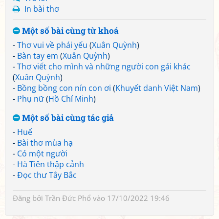
In bài thơ
Một số bài cùng từ khoá
-
Thơ vui về phái yếu
(
Xuân Quỳnh
)
-
Bàn tay em
(
Xuân Quỳnh
)
-
Thơ viết cho mình và những người con gái khác
(
Xuân Quỳnh
)
-
Bồng bồng con nín con ơi
(
Khuyết danh Việt Nam
)
-
Phụ nữ
(
Hồ Chí Minh
)
Một số bài cùng tác giả
-
Huế
-
Bài thơ mùa hạ
-
Có một người
-
Hà Tiên thập cảnh
-
Đọc thư Tây Bắc
Đăng bởi
Trần Đức Phổ
vào 17/10/2022 19:46