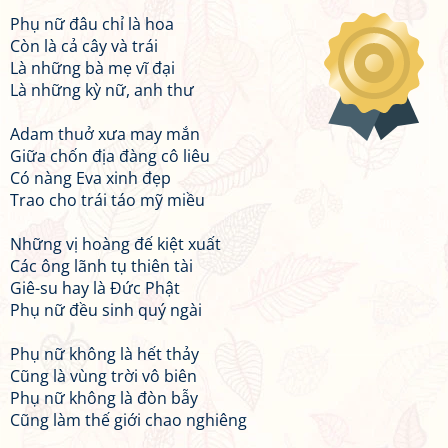
Phụ nữ đâu chỉ là hoa
Còn là cả cây và trái
Là những bà mẹ vĩ đại
Là những kỳ nữ, anh thư
Adam thuở xưa may mắn
Giữa chốn địa đàng cô liêu
Có nàng Eva xinh đẹp
Trao cho trái táo mỹ miều
Những vị hoàng đế kiệt xuất
Các ông lãnh tụ thiên tài
Giê-su hay là Đức Phật
Phụ nữ đều sinh quý ngài
Phụ nữ không là hết thảy
Cũng là vùng trời vô biên
Phụ nữ không là đòn bẫy
Cũng làm thế giới chao nghiêng