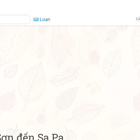
Loạn
TÁ
Sơn đến Sa Pa