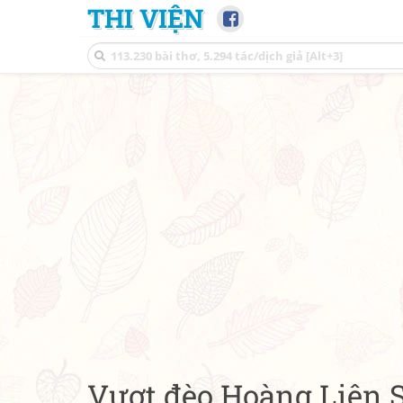
THI VIỆN
Vượt đèo Hoàng Liên 