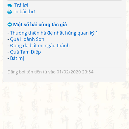
Trả lời
In bài thơ
Một số bài cùng tác giả
-
Thướng thiên há đệ nhất hùng quan kỳ 1
-
Quá Hoành Sơn
-
Đông dạ bất mị ngẫu thành
-
Quá Tam Điệp
-
Bất mị
Đăng bởi
tôn tiền tử
vào 01/02/2020 23:54