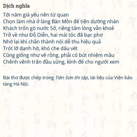
Dịch nghĩa
Tới năm già yếu nên từ quan
Chọn làm nhà ở làng Bàn Môn để tiện dưỡng nhàn
Khách trốn gò nước Sở, riêng tấm lòng vẫn khoẻ
Trở về như Đỗ Diễn, hai mái tóc đã bạc phơ
Nhớ lại khi chân thành nói dễ thu hiệu quả
Trót lỡ danh hờ, khó che dấu vết
Cũng giống như vẽ rồng, phải có bút nhiệm mầu
Chênh vênh trân đầu sừng, kính để cho người xem
Bài thơ được chép trong
Tiên Sơn thi tập
, tài liệu của Viện bảo
tàng Hà Nội.