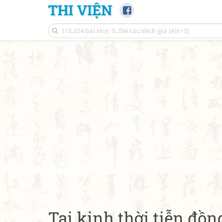
THI VIỆN
Tại kinh thời tiễn đồn