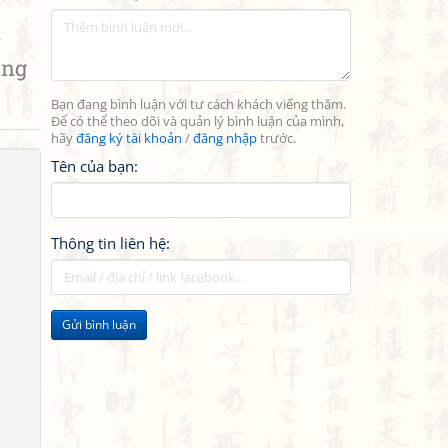
n
ong
Bạn đang bình luận với tư cách khách viếng thăm.
Để có thể theo dõi và quản lý bình luận của mình,
hãy
đăng ký tài khoản
/
đăng nhập
trước.
Tên của bạn:
Thông tin liên hệ:
Gửi bình luận