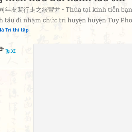
友裴行走之綏豐尹 • Thủa tại kinh tiễn bạ
h tẩu đi nhậm chức tri huyện huyện Tuy Ph
à Trì thi tập
尹