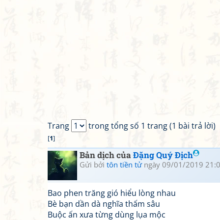
Trang
trong tổng số 1 trang (1 bài trả lời)
[
1
]
Bản dịch của
Đặng Quý Địch
Gửi bởi
tôn tiền tử
ngày 09/01/2019 21:
Bao phen trăng gió hiểu lòng nhau
Bè bạn dần dà nghĩa thấm sâu
Buộc ấn xưa từng dùng lụa mộc