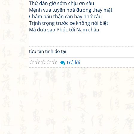
Thử đàn giờ sớm chịu ơn sâu
Mệnh vua tuyên hoá đương thay mặt
Châm báu thận cần hãy nhớ câu
Trịnh trọng trước xe không nói biệt
Mà đưa sao Phúc tới Nam châu
tửu tận tình do tại
☆
☆
☆
☆
☆
Trả lời