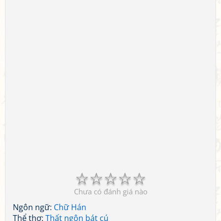
☆
☆
☆
☆
☆
Chưa có đánh giá nào
Ngôn ngữ:
Chữ Hán
Thể thơ:
Thất ngôn bát cú