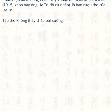
(1915, khoa này ông Hà Trì đỗ cử nhân), là bạn rượu thơ của
Hà Trì.
Tập thơ không thấy chép bài xướng.