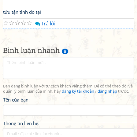
tửu tận tình do tại
☆
☆
☆
☆
☆
Trả lời
Bình luận nhanh
0
Bạn đang bình luận với tư cách khách viếng thăm. Để có thể theo dõi và
quản lý bình luận của mình, hãy
đăng ký tài khoản
/
đăng nhập
trước.
Tên của bạn:
Thông tin liên hệ: