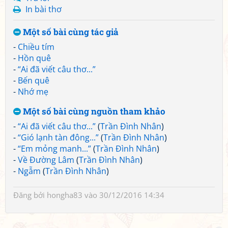
In bài thơ
Một số bài cùng tác giả
-
Chiều tím
-
Hồn quê
-
“Ai đã viết câu thơ...”
-
Bến quê
-
Nhớ mẹ
Một số bài cùng nguồn tham khảo
-
“Ai đã viết câu thơ...”
(
Trần Đình Nhân
)
-
“Gió lạnh tàn đông...”
(
Trần Đình Nhân
)
-
“Em mỏng manh...”
(
Trần Đình Nhân
)
-
Về Đường Lâm
(
Trần Đình Nhân
)
-
Ngẫm
(
Trần Đình Nhân
)
Đăng bởi
hongha83
vào 30/12/2016 14:34