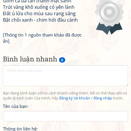
Gom cả úa tàn thành mật sánh
Trút vàng khô xuống cỏ yên lành
Đất ủ lửa cho mùa sau rạng sáng
Bật chồi xanh - chim hót đầu cành
[Thông tin 1 nguồn tham khảo đã được
ẩn]
Bình luận nhanh
0
Bạn đang bình luận với tư cách khách viếng thăm. Để có thể theo dõi và
quản lý bình luận của mình, hãy
đăng ký tài khoản
/
đăng nhập
trước.
Tên của bạn:
Thông tin liên hệ: