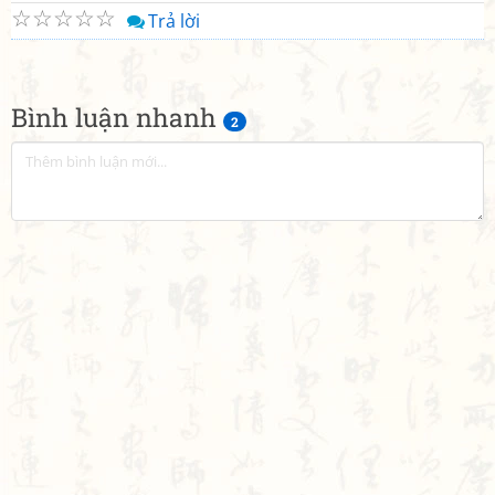
☆
☆
☆
☆
☆
Trả lời
Bình luận nhanh
2