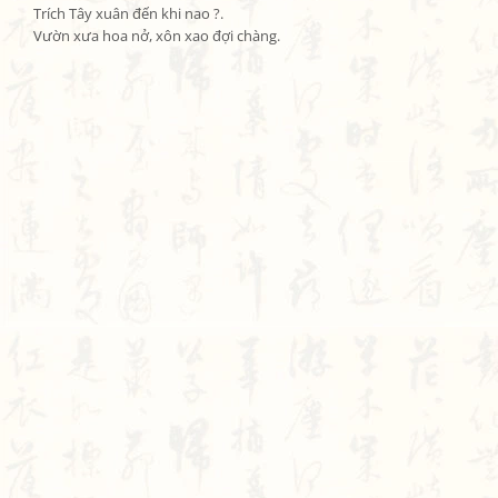
Trích Tây xuân đến khi nao ?.

Vườn xưa hoa nở, xôn xao đợi chàng.