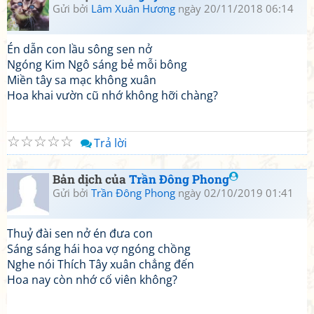
Gửi bởi
Lâm Xuân Hương
ngày 20/11/2018 06:14
Én dẫn con lầu sông sen nở
Ngóng Kim Ngô sáng bẻ mỗi bông
Miền tây sa mạc không xuân
Hoa khai vườn cũ nhớ không hỡi chàng?
☆
☆
☆
☆
☆
Trả lời
Bản dịch của
Trần Đông Phong
Gửi bởi
Trần Đông Phong
ngày 02/10/2019 01:41
Thuỷ đài sen nở én đưa con
Sáng sáng hái hoa vợ ngóng chồng
Nghe nói Thích Tây xuân chẳng đến
Hoa nay còn nhớ cố viên không?