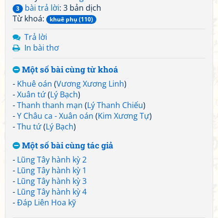
bài trả lời
: 3 bản dịch
3
Từ khoá:
khuê phụ (110)
Trả lời
In bài thơ
Một số bài cùng từ khoá
-
Khuê oán
(
Vương Xương Linh
)
-
Xuân tứ
(
Lý Bạch
)
-
Thanh thanh mạn
(
Lý Thanh Chiếu
)
-
Y Châu ca - Xuân oán
(
Kim Xương Tự
)
-
Thu tứ
(
Lý Bạch
)
Một số bài cùng tác giả
-
Lũng Tây hành kỳ 2
-
Lũng Tây hành kỳ 1
-
Lũng Tây hành kỳ 3
-
Lũng Tây hành kỳ 4
-
Đáp Liên Hoa kỹ