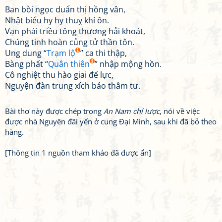
Ban bồi ngọc duẩn thị hồng vân,
Nhật biểu hy hy thuỵ khí ôn.
Vạn phái triều tông thương hải khoát,
Chúng tinh hoàn củng tử thần tôn.
Ung dung “
Trạm lộ
” ca thi thập,
Bàng phất “
Quân thiên
” nhập mộng hồn.
Cô nghiệt thu hào giai đế lực,
Nguyện đàn trung xích báo thâm tư.
Bài thơ này được chép trong
An Nam chí lược
, nói về việc
được nhà Nguyên đãi yến ở cung Đại Minh, sau khi đã bỏ theo
hàng.
[Thông tin 1 nguồn tham khảo đã được ẩn]