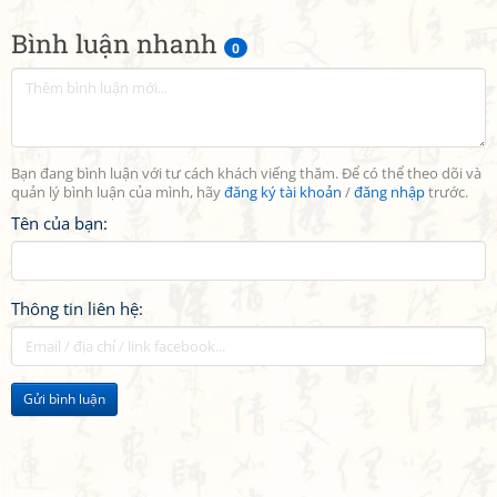
Bình luận nhanh
0
Bạn đang bình luận với tư cách khách viếng thăm. Để có thể theo dõi và
quản lý bình luận của mình, hãy
đăng ký tài khoản
/
đăng nhập
trước.
Tên của bạn:
Thông tin liên hệ:
Gửi bình luận